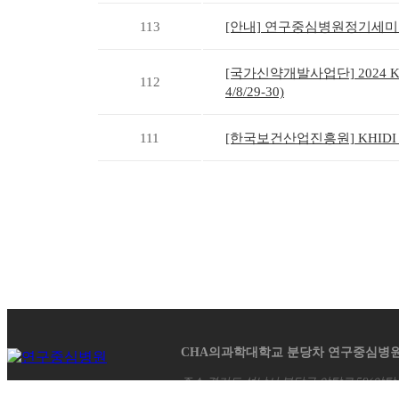
113
[안내] 연구중심병원정기세미나(Intro
[국가신약개발사업단] 2024 
112
4/8/29-30)
111
[한국보건산업진흥원] KHIDI 
CHA의과학대학교 분당차 연구중심병
주소 경기도 성남시 분당구 야탑로 59(야탑
Tel. 031) 780 - 5000 Fax. 031) 780 - 5305